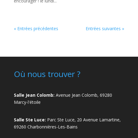
encourager ! le lundi...
« Entrées précédentes
Entrées suivantes »
Où nous trouver ?
Salle Jean Colomb:
Avenue Jean Colomb, 69280
Marcy-l'étoile
Salle Ste Luce:
Parc Ste Luce, 20 Avenue Lamartine,
69260 Charbonnières-Les-Bains