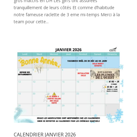
gros matchs en DH Les girl’s ont assurées
tranquillement de leurs côtés Et comme d’habitude
notre fameuse raclette de 3 eme mi-temps Merci à la
team pour cette...
CALENDRIER JANVIER 2026