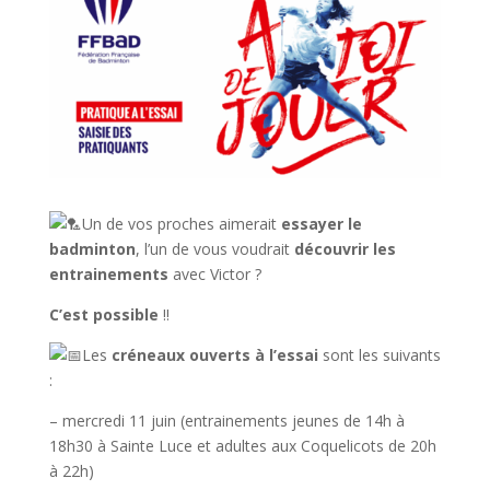
Un de vos proches aimerait
essayer le
badminton
, l’un de vous voudrait
découvrir les
entrainements
avec Victor ?
C’est possible
!!
Les
créneaux ouverts à l’essai
sont les suivants
:
– mercredi 11 juin (entrainements jeunes de 14h à
18h30 à Sainte Luce et adultes aux Coquelicots de 20h
à 22h)