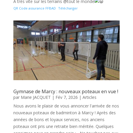
À très vite sur les terrains @tout le monde
QR Code assurance FFBAD
Télécharger
Gymnase de Marcy : nouveaux poteaux en vue !
par
Marie JACQUET
|
Fév 7, 2026
|
Articles
Nous avons le plaisir de vous annoncer l'arrivée de nos
nouveaux poteaux de badminton à Marcy ! Après des
années de bons et loyaux services, nos anciens
poteaux ont pris une retraite bien méritée. Quelques