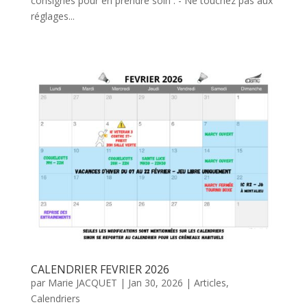
consignes pour en prendre soin : - Ne touchez pas aux
réglages...
CALENDRIER FEVRIER 2026
par
Marie JACQUET
|
Jan 30, 2026
|
Articles
,
Calendriers