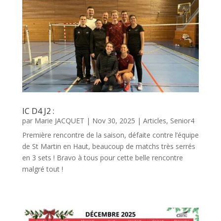
IC D4 J2 :
par
Marie JACQUET
|
Nov 30, 2025
|
Articles
,
Senior4
Première rencontre de la saison, défaite contre l’équipe
de St Martin en Haut, beaucoup de matchs très serrés
en 3 sets ! Bravo à tous pour cette belle rencontre
malgré tout !