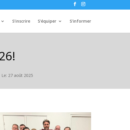
S’inscrire
S’équiper
S’informer
26!
Le: 27 août 2025