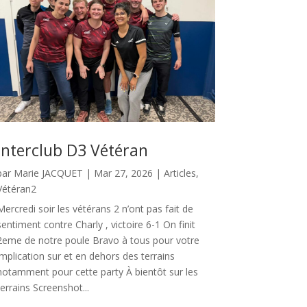
Interclub D3 Vétéran
par
Marie JACQUET
|
Mar 27, 2026
|
Articles
,
Vétéran2
Mercredi soir les vétérans 2 n’ont pas fait de
sentiment contre Charly , victoire 6-1 On finit
2eme de notre poule Bravo à tous pour votre
implication sur et en dehors des terrains
notamment pour cette party À bientôt sur les
terrains Screenshot...