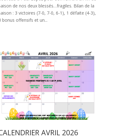
saison de nos deux blessés…fragiles. Bilan de la
saison : 3 victoires (7-0, 7-0, 6-1), 1 défaite (4-3),
3 bonus offensifs et un...
CALENDRIER AVRIL 2026