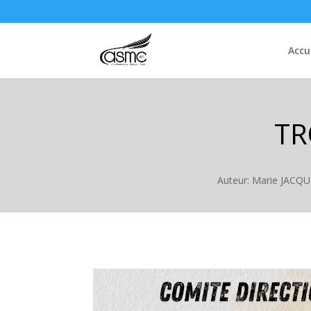
Accu
TR
Auteur: Marie JACQ