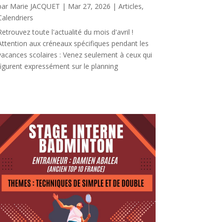
par
Marie JACQUET
|
Mar 27, 2026
|
Articles
,
Calendriers
Retrouvez toute l'actualité du mois d'avril !
Attention aux créneaux spécifiques pendant les
vacances scolaires : Venez seulement à ceux qui
figurent expressément sur le planning