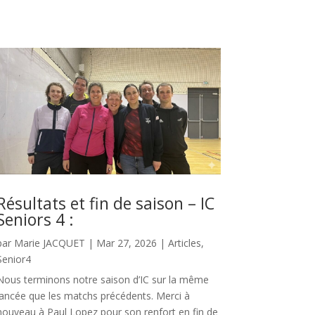
Résultats et fin de saison – IC
Seniors 4 :
par
Marie JACQUET
|
Mar 27, 2026
|
Articles
,
Senior4
Nous terminons notre saison d’IC sur la même
lancée que les matchs précédents. Merci à
nouveau à Paul Lopez pour son renfort en fin de