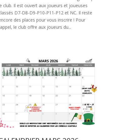
le club. Il est ouvert aux joueurs et joueuses
classés D7-D8-D9-P10-P11-P12 et NC. Il reste
encore des places pour vous inscrire ! Pour
rappel, le club offre aux joueurs du...