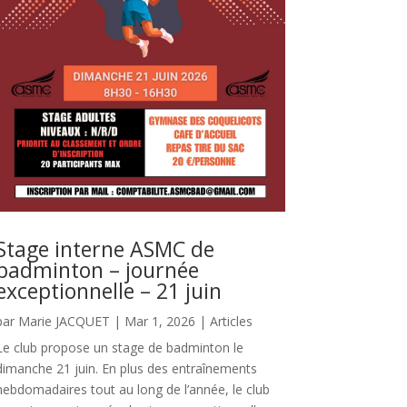
Stage interne ASMC de
badminton – journée
exceptionnelle – 21 juin
par
Marie JACQUET
|
Mar 1, 2026
|
Articles
Le club propose un stage de badminton le
dimanche 21 juin. En plus des entraînements
hebdomadaires tout au long de l’année, le club