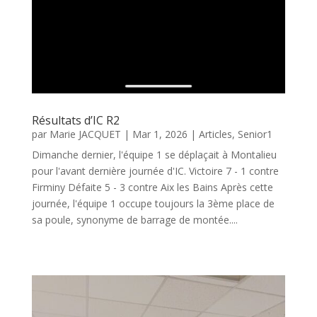
Résultats d’IC R2
par
Marie JACQUET
|
Mar 1, 2026
|
Articles
,
Senior1
Dimanche dernier, l'équipe 1 se déplaçait à Montalieu
pour l'avant dernière journée d'IC. Victoire 7 - 1 contre
Firminy Défaite 5 - 3 contre Aix les Bains Après cette
journée, l'équipe 1 occupe toujours la 3ème place de
sa poule, synonyme de barrage de montée....