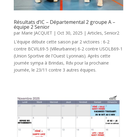
Résultats d’IC – Départemental 2 groupe A –
équipe 2 Senior
par
Marie JACQUET
|
Oct 30, 2025
|
Articles
,
Senior2
L'équipe débute cette saison par 2 victoires : 6-2
contre BCVIL69-5 (Villeurbanne) 6-2 contre USOLB69-1
(Union Sportive de l'Ouest Lyonnais). Après cette
journée sympa à Brindas, Rdv pour la prochaine
journée, le 23/11 contre 3 autres équipes.