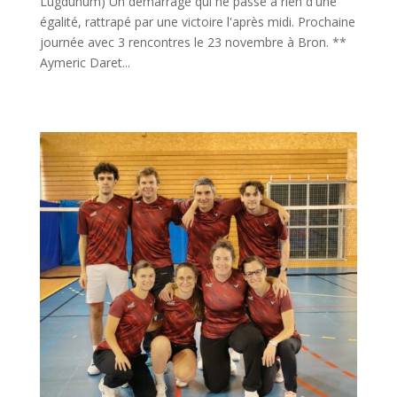
Lugdunum) Un démarrage qui ne passe a rien d'une
égalité, rattrapé par une victoire l'après midi. Prochaine
journée avec 3 rencontres le 23 novembre à Bron. **
Aymeric Daret...