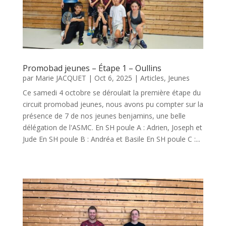
Promobad jeunes – Étape 1 – Oullins
par
Marie JACQUET
|
Oct 6, 2025
|
Articles
,
Jeunes
Ce samedi 4 octobre se déroulait la première étape du
circuit promobad jeunes, nous avons pu compter sur la
présence de 7 de nos jeunes benjamins, une belle
délégation de l'ASMC. En SH poule A : Adrien, Joseph et
Jude En SH poule B : Andréa et Basile En SH poule C :...