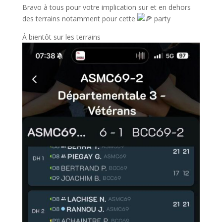
Bravo à tous pour votre implication sur et en dehors
des terrains notamment pour cette
party
À bientôt sur les terrains