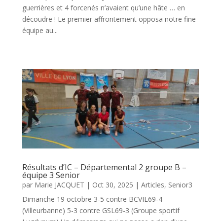
guerrières et 4 forcenés n’avaient qu’une hâte … en
découdre ! Le premier affrontement opposa notre fine
équipe au...
Résultats d’IC – Départemental 2 groupe B –
équipe 3 Senior
par
Marie JACQUET
|
Oct 30, 2025
|
Articles
,
Senior3
Dimanche 19 octobre 3-5 contre BCVIL69-4
(Villeurbanne) 5-3 contre GSL69-3 (Groupe sportif