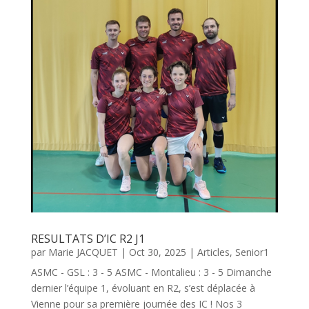
RESULTATS D’IC R2 J1
par
Marie JACQUET
|
Oct 30, 2025
|
Articles
,
Senior1
ASMC - GSL : 3 - 5 ASMC - Montalieu : 3 - 5 Dimanche
dernier l’équipe 1, évoluant en R2, s’est déplacée à
Vienne pour sa première journée des IC ! Nos 3