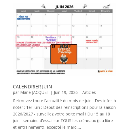
CALENDRIER JUIN
par
Marie JACQUET
|
Juin 19, 2026
|
Articles
Retrouvez toute l'actualité du mois de juin ! Des infos à
noter : 1er juin : Début des réinscriptions pour la saison
2026/2027 - surveillez votre boite mail ! Du 15 au 18
juin : semaine d'essai sur TOUS les créneaux (jeu libre
et entrainement), excepté le mardi....