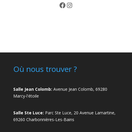
Facebook
Instagram
Où nous trouver ?
Salle Jean Colomb:
Avenue Jean Colomb, 69280
Marcy-l'étoile
Salle Ste Luce:
Parc Ste Luce, 20 Avenue Lamartine,
69260 Charbonnières-Les-Bains