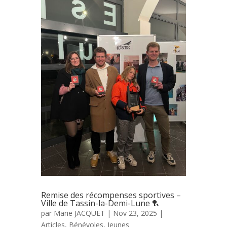
Remise des récompenses sportives –
Ville de Tassin-la-Demi-Lune 🏸
par
Marie JACQUET
|
Nov 23, 2025
|
Articles
,
Bénévoles
,
Jeunes