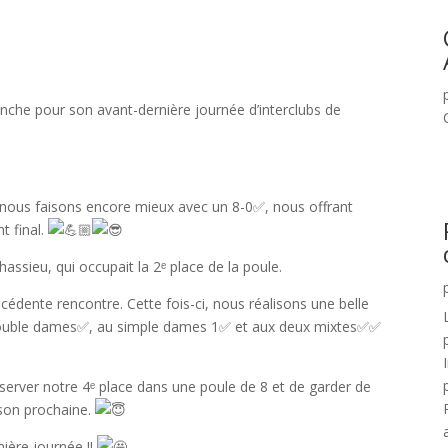
nche pour son avant-dernière journée d’interclubs de
ci, nous faisons encore mieux avec un 8-0✅, nous offrant
t final.
assieu, qui occupait la 2ᵉ place de la poule.
cédente rencontre. Cette fois-ci, nous réalisons une belle
double dames✅, au simple dames 1✅ et aux deux mixtes✅✅
server notre 4ᵉ place dans une poule de 8 et de garder de
ison prochaine.
ière journée !!