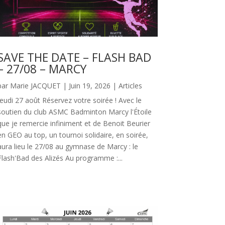
SAVE THE DATE – FLASH BAD
– 27/08 – MARCY
par
Marie JACQUET
|
Juin 19, 2026
|
Articles
Jeudi 27 août Réservez votre soirée ! Avec le
soutien du club ASMC Badminton Marcy l'Étoile
que je remercie infiniment et de Benoit Beurier
en GEO au top, un tournoi solidaire, en soirée,
aura lieu le 27/08 au gymnase de Marcy : le
Flash'Bad des Alizés Au programme :...