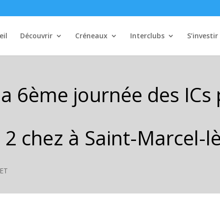
eil
Découvrir
Créneaux
Interclubs
S’investir
la 6ème journée des ICs
 2 chez à Saint-Marcel-l
UET