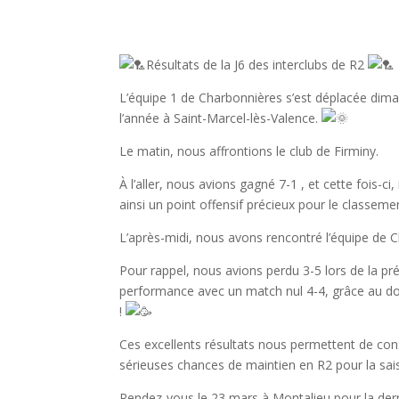
Résultats de la J6 des interclubs de R2
L’équipe 1 de Charbonnières s’est déplacée dima
l’année à Saint-Marcel-lès-Valence.
Le matin, nous affrontions le club de Firminy.
À l’aller, nous avions gagné 7-1 , et cette fois-
ainsi un point offensif précieux pour le classemen
L’après-midi, nous avons rencontré l’équipe de Ch
Pour rappel, nous avions perdu 3-5 lors de la pré
performance avec un match nul 4-4, grâce au 
!
Ces excellents résultats nous permettent de con
sérieuses chances de maintien en R2 pour la sa
Rendez-vous le 23 mars à Montalieu pour la dern