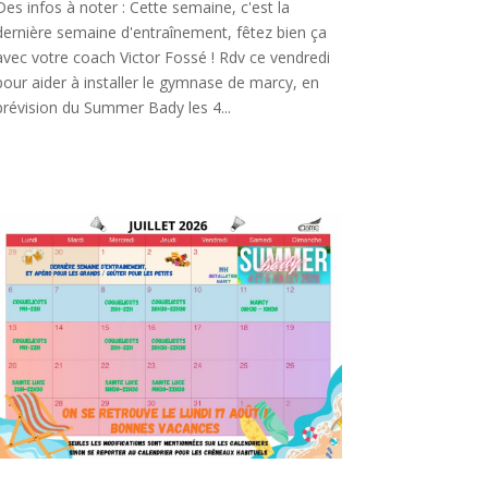
Des infos à noter : Cette semaine, c'est la
dernière semaine d'entraînement, fêtez bien ça
avec votre coach Victor Fossé ! Rdv ce vendredi
pour aider à installer le gymnase de marcy, en
prévision du Summer Bady les 4...