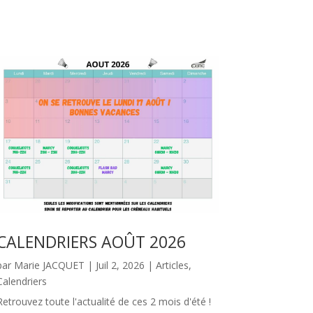
CALENDRIERS AOÛT 2026
par
Marie JACQUET
|
Juil 2, 2026
|
Articles
,
Calendriers
Retrouvez toute l'actualité de ces 2 mois d'été !