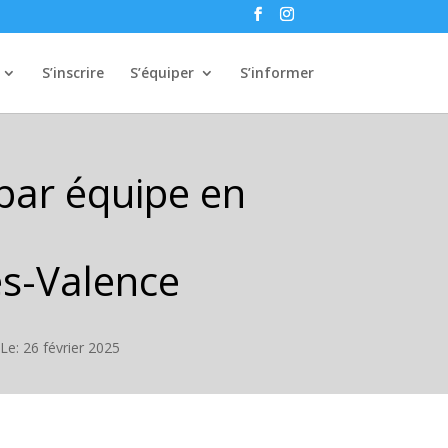
S’inscrire
S’équiper
S’informer
 par équipe en
ès-Valence
Le: 26 février 2025