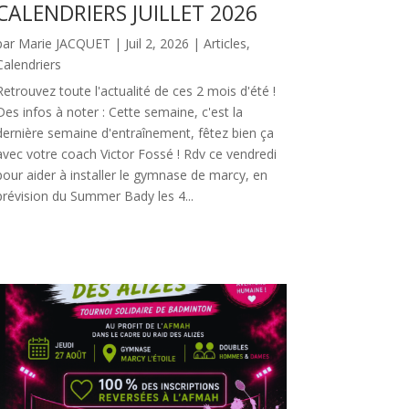
CALENDRIERS JUILLET 2026
par
Marie JACQUET
|
Juil 2, 2026
|
Articles
,
Calendriers
Retrouvez toute l'actualité de ces 2 mois d'été !
Des infos à noter : Cette semaine, c'est la
dernière semaine d'entraînement, fêtez bien ça
avec votre coach Victor Fossé ! Rdv ce vendredi
pour aider à installer le gymnase de marcy, en
prévision du Summer Bady les 4...