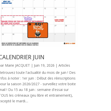
CALENDRIER JUIN
par
Marie JACQUET
|
Juin 19, 2026
|
Articles
Retrouvez toute l'actualité du mois de juin ! Des
infos à noter : 1er juin : Début des réinscriptions
pour la saison 2026/2027 - surveillez votre boite
mail ! Du 15 au 18 juin : semaine d'essai sur
TOUS les créneaux (jeu libre et entrainement),
excepté le mardi....