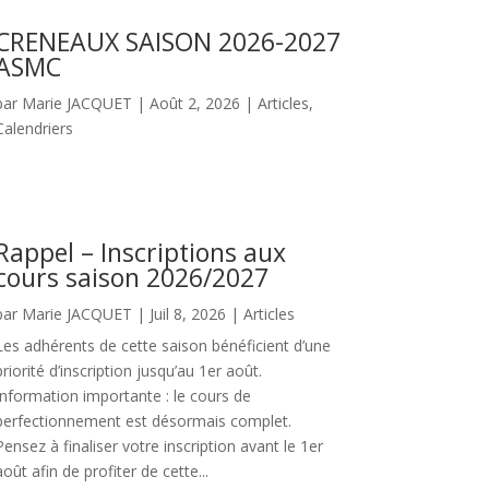
CRENEAUX SAISON 2026-2027
ASMC
par
Marie JACQUET
|
Août 2, 2026
|
Articles
,
Calendriers
Rappel – Inscriptions aux
cours saison 2026/2027
par
Marie JACQUET
|
Juil 8, 2026
|
Articles
Les adhérents de cette saison bénéficient d’une
priorité d’inscription jusqu’au 1er août.
Information importante : le cours de
perfectionnement est désormais complet.
Pensez à finaliser votre inscription avant le 1er
août afin de profiter de cette...