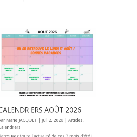
CALENDRIERS AOÛT 2026
par
Marie JACQUET
|
Juil 2, 2026
|
Articles
,
Calendriers
Retrouvez toute l'actualité de ces 2 mois d'été !