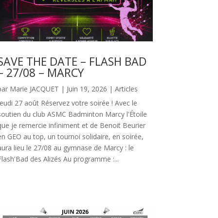
SAVE THE DATE – FLASH BAD
– 27/08 – MARCY
par
Marie JACQUET
|
Juin 19, 2026
|
Articles
Jeudi 27 août Réservez votre soirée ! Avec le
soutien du club ASMC Badminton Marcy l'Étoile
que je remercie infiniment et de Benoit Beurier
en GEO au top, un tournoi solidaire, en soirée,
aura lieu le 27/08 au gymnase de Marcy : le
Flash'Bad des Alizés Au programme :...