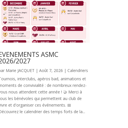
EVENEMENTS ASMC
2026/2027
par
Marie JACQUET
|
Août 7, 2026
|
Calendriers
Tournois, interclubs, apéros bad, animations et
moments de convivialité : de nombreux rendez-
vous nous attendent cette année ! 🤝 Merci à
tous les bénévoles qui permettent au club de
vivre et d'organiser ces événements. 📅
Découvrez le calendrier des temps forts de la...