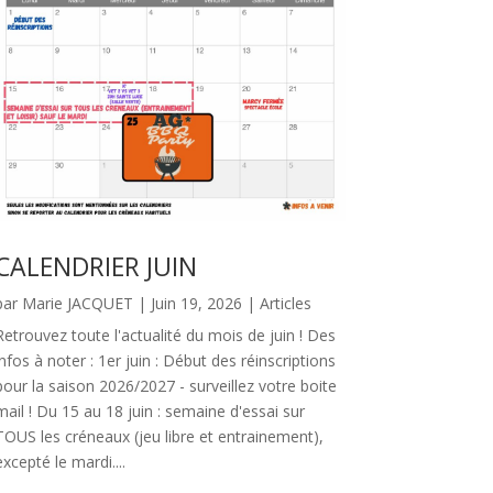
CALENDRIER JUIN
par
Marie JACQUET
|
Juin 19, 2026
|
Articles
Retrouvez toute l'actualité du mois de juin ! Des
infos à noter : 1er juin : Début des réinscriptions
pour la saison 2026/2027 - surveillez votre boite
mail ! Du 15 au 18 juin : semaine d'essai sur
TOUS les créneaux (jeu libre et entrainement),
excepté le mardi....