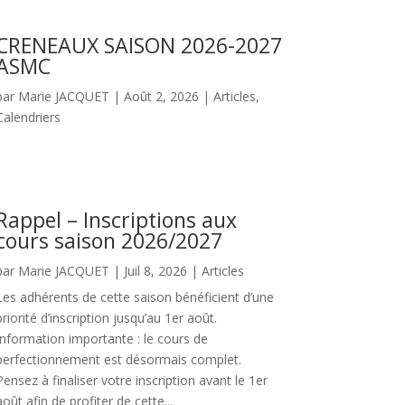
CRENEAUX SAISON 2026-2027
ASMC
par
Marie JACQUET
|
Août 2, 2026
|
Articles
,
Calendriers
Rappel – Inscriptions aux
cours saison 2026/2027
par
Marie JACQUET
|
Juil 8, 2026
|
Articles
Les adhérents de cette saison bénéficient d’une
priorité d’inscription jusqu’au 1er août.
Information importante : le cours de
perfectionnement est désormais complet.
Pensez à finaliser votre inscription avant le 1er
août afin de profiter de cette...