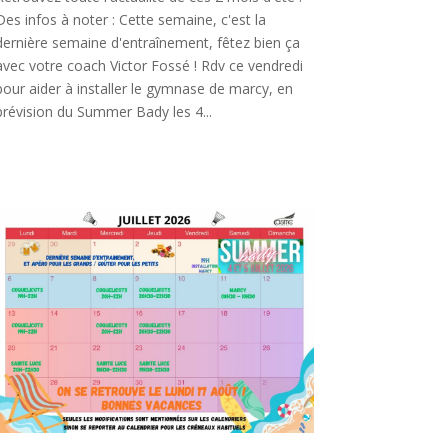
Des infos à noter : Cette semaine, c'est la
dernière semaine d'entraînement, fêtez bien ça
avec votre coach Victor Fossé ! Rdv ce vendredi
pour aider à installer le gymnase de marcy, en
prévision du Summer Bady les 4...