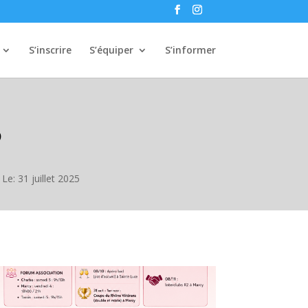
S’inscrire
S’équiper
S’informer
5
Le: 31 juillet 2025