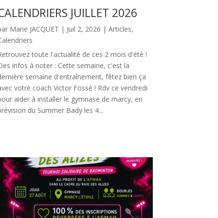
CALENDRIERS JUILLET 2026
par
Marie JACQUET
|
Juil 2, 2026
|
Articles
,
Calendriers
Retrouvez toute l'actualité de ces 2 mois d'été !
Des infos à noter : Cette semaine, c'est la
dernière semaine d'entraînement, fêtez bien ça
avec votre coach Victor Fossé ! Rdv ce vendredi
pour aider à installer le gymnase de marcy, en
prévision du Summer Bady les 4...