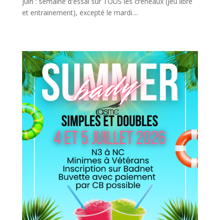
juin : semaine d'essai sur TOUS les créneaux (jeu libre
et entrainement), excepté le mardi....