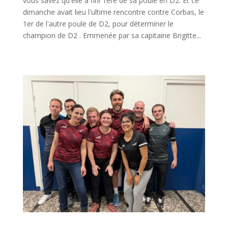
vous savez qu'elle a fini 1ere de sa poule en D2. Et ce
dimanche avait lieu l'ultime rencontre contre Corbas, le
1er de l'autre poule de D2, pour déterminer le
champion de D2 . Emmenée par sa capitaine Brigitte...