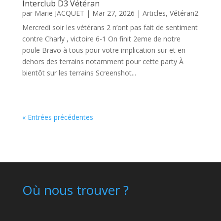
Interclub D3 Vétéran
par
Marie JACQUET
|
Mar 27, 2026
|
Articles
,
Vétéran2
Mercredi soir les vétérans 2 n’ont pas fait de sentiment
contre Charly , victoire 6-1 On finit 2eme de notre
poule Bravo à tous pour votre implication sur et en
dehors des terrains notamment pour cette party À
bientôt sur les terrains Screenshot...
« Entrées précédentes
Où nous trouver ?